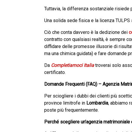
Tuttavia, la differenza sostanziale risiede 
Una solida sede fisica e la licenza TULPS 
Ciò che conta davvero è la dedizione dei
c
contratto con qualsiasi realtà, è sempre co
diffidare delle promesse illusorie di risult
ma una chimica guidata) e fare domande pre
Da
Completiamoci Italia
troverai solo asso
certificato.
Domande Frequenti (FAQ) – Agenzia Matrim
Per sciogliere i dubbi dei clienti più scett
province limitrofe in
Lombardia
, abbiamo r
poste più frequentemente.
Perché scegliere un’agenzia matrimoniale c