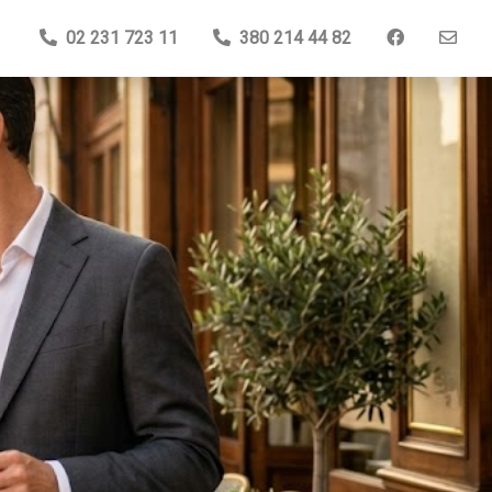
02 231 723 11
380 214 44 82