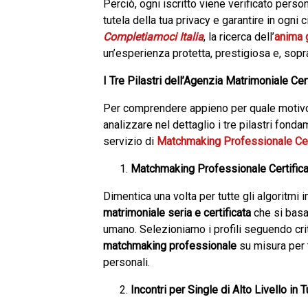
Perciò, ogni iscritto viene verificato per
tutela della tua privacy e garantire in ogni
Completiamoci Italia
, la ricerca dell’
anima 
un’esperienza protetta, prestigiosa e, sopra
I Tre Pilastri dell’Agenzia Matrimoniale Cer
Per comprendere appieno per quale motivo 
analizzare nel dettaglio i tre pilastri fonda
servizio di
Matchmaking Professionale Cer
Matchmaking Professionale Certificat
Dimentica una volta per tutte gli algoritmi i
matrimoniale seria e certificata
che si basa
umano. Selezioniamo i profili seguendo crite
matchmaking professionale
su misura per te
personali.
Incontri per Single di Alto Livello in 