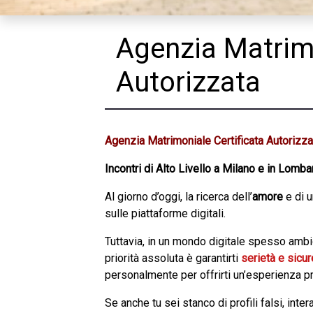
Agenzia Matrimo
Autorizzata
Agenzia Matrimoniale Certificata Autorizza
Incontri di Alto Livello a Milano e in Lomba
Al giorno d’oggi, la ricerca dell’
amore
e di u
sulle piattaforme digitali.
Tuttavia, in un mondo digitale spesso amb
priorità assoluta è garantirti
serietà e sicu
personalmente per offrirti un’esperienza p
Se anche tu sei stanco di profili falsi, inte