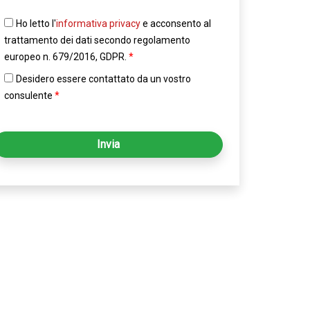
Ho letto l'
informativa privacy
e acconsento al
trattamento dei dati secondo regolamento
europeo n. 679/2016, GDPR.
*
Desidero essere contattato da un vostro
consulente
*