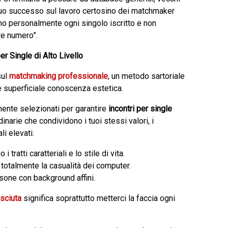
l suo successo sul lavoro certosino dei matchmaker
o personalmente ogni singolo iscritto e non
re numero”.
 Single di Alto Livello
sul
matchmaking professionale
, un metodo sartoriale
e superficiale conoscenza estetica.
amente selezionati per garantire
incontri per single
inarie che condividono i tuoi stessi valori, i
li elevati.
i tratti caratteriali e lo stile di vita.
otalmente la casualità dei computer.
one con background affini.
osciuta
significa soprattutto metterci la faccia ogni