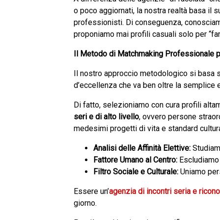
o poco aggiornati, la nostra realtà basa i
professionisti. Di conseguenza, conosciam
proponiamo mai profili casuali solo per “fa
Il Metodo di Matchmaking Professionale per
Il nostro approccio metodologico si basa 
d’eccellenza che va ben oltre la semplice 
Di fatto, selezioniamo con cura profili alt
seri e di alto livello
, ovvero persone straord
medesimi progetti di vita e standard cultura
Analisi delle Affinità Elettive:
Studiamo 
Fattore Umano al Centro:
Escludiamo t
Filtro Sociale e Culturale:
Uniamo pers
Essere un’
agenzia di incontri seria e ricon
giorno.