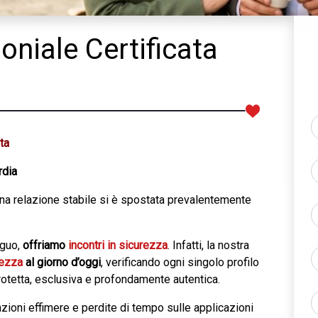
niale Certificata
ta
rdia
na relazione stabile si è spostata prevalentemente
iguo,
offriamo
incontri in sicurezza
. Infatti, la nostra
rezza
al giorno d’oggi
, verificando ogni singolo profilo
rotetta, esclusiva e profondamente autentica.
razioni effimere e perdite di tempo sulle applicazioni