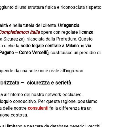
ggiunto di una struttura fisica e riconosciuta rispetto
lità e nella tutela del cliente. Un’
agenzia
Completiamoci Italia
opera con regolare
licenza
 Sicurezza), rilasciata dalla Prefettura. Questo
ta e che la
sede legale centrale a Milano
, in
via
Pagano – Corso Vercelli)
, costituisce un presidio di
dipende da una selezione reale all’ingresso.
torizzata – sicurezza e serietà
a all’interno del nostro network esclusivo,
lloquio conoscitivo. Per questa ragione, possiamo
a delle nostre
consulenti
fa la differenza tra un
sione costosa.
e si limitano a pescare da database generici, vecchi