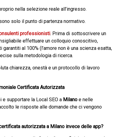
proprio nella selezione reale all’ingresso.
sono solo il punto di partenza normativo.
onsulenti professionisti
. Prima di sottoscrivere un
nsigliabile effettuare un colloquio conoscitivo,
ati garantiti al 100% (l’amore non è una scienza esatta,
cise sulla metodologia di ricerca.
luta chiarezza, onestà e un protocollo di lavoro
oniale Certificata Autorizzata
ici e supportare la Local SEO a
Milano
e nelle
accolto le risposte alle domande che ci vengono
ertificata autorizzata a Milano invece delle app?