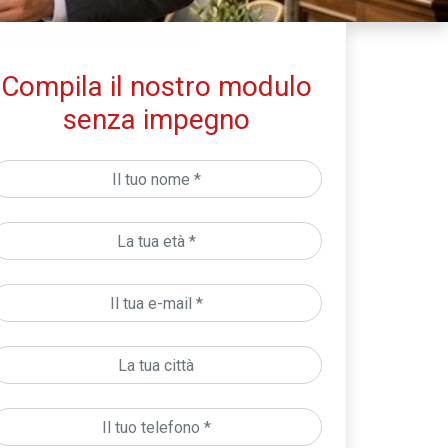
Compila il nostro modulo
senza impegno