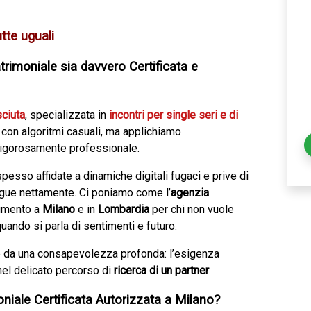
tte uguali
rimoniale sia davvero Certificata e
sciuta
, specializzata in
incontri per single seri e di
con algoritmi casuali, ma applichiamo
igorosamente professionale.
spesso affidate a dinamiche digitali fugaci e prive di
ngue nettamente. Ci poniamo come l’
agenzia
rimento a
Milano
e in
Lombardia
per chi non vuole
ndo si parla di sentimenti e futuro.
ce da una consapevolezza profonda: l’esigenza
el delicato percorso di
ricerca di un partner
.
niale Certificata Autorizzata a Milano?