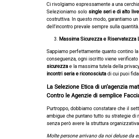
Ci rivolgiamo espressamente a una cerchia r
Selezioniamo solo
single seri e di alto live
costruttiva. In questo modo, garantiamo un
dell’incontro prevale sempre sulla quantità.
Massima Sicurezza e Riservatezza 
Sappiamo perfettamente quanto contino l
conseguenza, ogni iscritto viene verificato
sicurezza
e la massima tutela della privacy
incontri seria e riconosciuta
di cui puoi fid
La Selezione Etica di un’agenzia mat
Contro le Agenzie di semplice Facci
Purtroppo, dobbiamo constatare che il set
ambigue che puntano tutto su strategie di ma
senza però avere la struttura organizzativa o
Molte persone arrivano da noi deluse da e