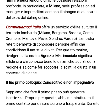
ritmi frenetici rendono difficile costruire relazioni
profonde. In particolare, a
Milano
, molti professionisti,
manager e imprenditori sentono il bisogno di staccarsi
dal caos del dating online.
Completiamoci Italia
offre un servizio d’élite su tutto il
territorio lombardo (Milano, Bergamo, Brescia, Como,
Cremona, Mantova, Pavia, Sondrio, Varese). La nostra
rete ti permette di conoscere persone affini che
condividono il tuo stile di vita. Per questo motivo,
rivolgersi alla nostra
Agenzia Matrimoniale
significa
affidarsi a chi conosce bene le dinamiche sociali della
regione e sa come far scoccare la scintilla giusta in un
contesto di classe.
Il tuo primo colloquio: Conoscitivo e non impegnativo
Sappiamo che fare il primo passo può generare
incertezza. Proprio per questo, abbiamo strutturato il
primo contatto per essere sereno e trasparente. Durante