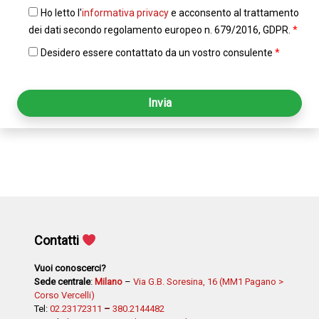
Ho letto l'
informativa privacy
e acconsento al trattamento
dei dati secondo regolamento europeo n. 679/2016, GDPR.
*
Desidero essere contattato da un vostro consulente
*
Contatti
Vuoi conoscerci?
Sede centrale
:
Milano
–
Via G.B. Soresina, 16 (MM1 Pagano >
Corso Vercelli)
Tel:
02.23172311
–
380.2144482