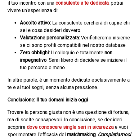
il tuo incontro con una
consulente a te dedicata
, potrai
vivere un’esperienza di:
Ascolto attivo:
La consulente cercherà di capire chi
sei e cosa desideri davvero.
Valutazione personalizzata:
Verificheremo insieme
se ci sono profili compatibili nel nostro database.
Zero obblighi:
Il colloquio è totalmente
non
impegnativo
. Sarai libero di decidere se iniziare il
tuo percorso o meno.
In altre parole, è un momento dedicato esclusivamente a
te e ai tuoi sogni, senza alcuna pressione.
Conclusione: Il tuo domani inizia oggi
Trovare la persona giusta non è una questione di fortuna,
ma di scelte consapevoli. In conclusione, se desideri
scoprire
dove conoscere single seri in sicurezza
e vuoi
sperimentare l’efficacia del
matchmaking
,
Completiamoci