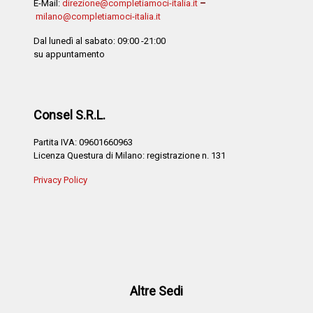
E-Mail:
direzione@completiamoci-italia.it
–
milano@completiamoci-italia.it
Dal lunedì al sabato: 09:00 -21:00
su appuntamento
Consel S.R.L.
Partita IVA: 09601660963
Licenza Questura di Milano: registrazione n. 131
Privacy Policy
Altre Sedi