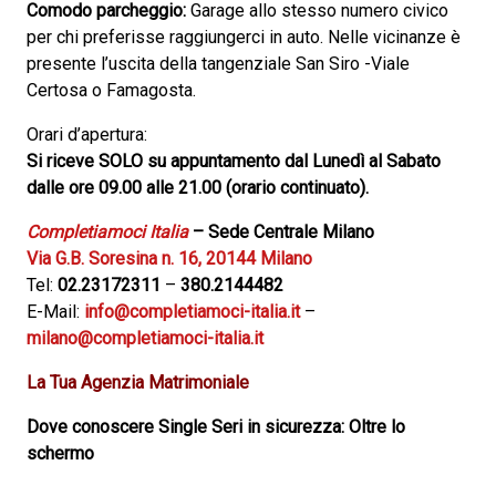
Comodo parcheggio:
Garage allo stesso numero civico
per chi preferisse raggiungerci in auto. Nelle vicinanze è
presente l’uscita della tangenziale San Siro -Viale
Certosa o Famagosta.
Orari d’apertura:
Si riceve SOLO su appuntamento dal Lunedì al Sabato
dalle ore 09.00 alle 21.00 (orario continuato).
Completiamoci Italia
– Sede Centrale Milano
Via G.B. Soresina n. 16, 20144 Milano
Tel:
02.23172311
–
380.2144482
E-Mail:
info@completiamoci-italia.it
–
milano@completiamoci-italia.it
La Tua Agenzia Matrimoniale
Dove conoscere Single Seri in sicurezza: Oltre lo
schermo