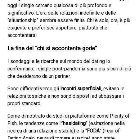
oggi i single cercano qualcosa di più profondo e
significativo. L’era delle relazioni indefinite e delle
“situationship” sembra essere finita. Chi è solo, ora, è più
esigente e preferisce aspettare, piuttosto che
accontentarsi
La fine del “chi si accontenta gode”
I sondaggi e le ricerche sul mondo del dating lo
confermano: i single post-pandemia sono più sicuri di ciò
che desiderano da un partner.
Sono diffidenti verso gli
incontri superficiali
, evitano le
relazioni tossiche e non sono disposti ad abbassare i
propri standard.
Come dimostrato da studi di piattaforme come Plenty of
Fish, le tendenze come l'”
hesidating
” (esitazione nella
ricerca di una relazione stabile) e la “
FODA
” (Fear of
Dating Again, paura di tornare a uscire) sono state