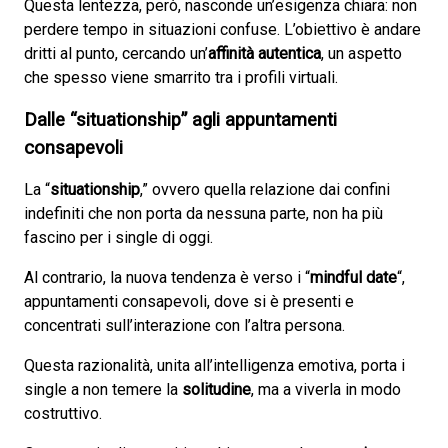
Questa lentezza, però, nasconde un’esigenza chiara: non
perdere tempo in situazioni confuse. L’obiettivo è andare
dritti al punto, cercando un’
affinità autentica
, un aspetto
che spesso viene smarrito tra i profili virtuali.
Dalle “situationship” agli appuntamenti
consapevoli
La “
situationship
,” ovvero quella relazione dai confini
indefiniti che non porta da nessuna parte, non ha più
fascino per i single di oggi.
Al contrario, la nuova tendenza è verso i “
mindful date
“,
appuntamenti consapevoli, dove si è presenti e
concentrati sull’interazione con l’altra persona.
Questa razionalità, unita all’intelligenza emotiva, porta i
single a non temere la
solitudine
, ma a viverla in modo
costruttivo.