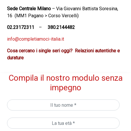
Sede Centrale Milano
– Via Giovanni Battista Soresina,
16 (MM1 Pagano > Corso Vercelli)
02.23172311
–
380.2144482
info@completiamoci-italia.it
Cosa cercano i single seri oggi?
Relazioni autentiche e
durature
Compila il nostro modulo senza
impegno