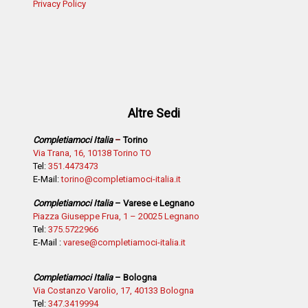
Privacy Policy
Altre Sedi
Completiamoci Italia
–
Torino
Via Trana, 16, 10138 Torino TO
Tel:
351.4473473
E-Mail:
torino@completiamoci-italia.it
Completiamoci Italia
– Varese e Legnano
Piazza Giuseppe Frua, 1 – 20025 Legnano
Tel:
375.5722966
E-Mail :
varese@completiamoci-italia.it
Completiamoci Italia
– Bologna
Via Costanzo Varolio, 17, 40133 Bologna
Tel:
347.3419994