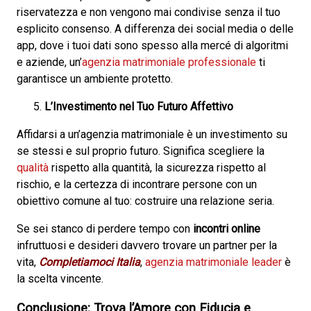
riservatezza e non vengono mai condivise senza il tuo
esplicito consenso. A differenza dei social media o delle
app, dove i tuoi dati sono spesso alla mercé di algoritmi
e aziende, un’
agenzia matrimoniale professionale
ti
garantisce un ambiente protetto.
L’Investimento nel Tuo Futuro Affettivo
Affidarsi a un’agenzia matrimoniale è un investimento su
se stessi e sul proprio futuro. Significa scegliere la
qualità
rispetto alla quantità, la sicurezza rispetto al
rischio, e la certezza di incontrare persone con un
obiettivo comune al tuo: costruire una relazione seria.
Se sei stanco di perdere tempo con
incontri online
infruttuosi e desideri davvero trovare un partner per la
vita,
Completiamoci Italia
,
agenzia matrimoniale leader
è
la scelta vincente.
Conclusione: Trova l’Amore con Fiducia e