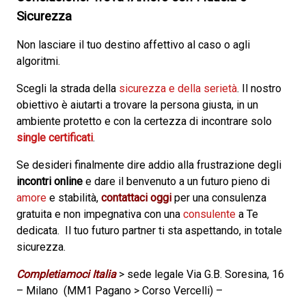
Sicurezza
Non lasciare il tuo destino affettivo al caso o agli
algoritmi.
Scegli la strada della
sicurezza e della serietà
. Il nostro
obiettivo è aiutarti a trovare la persona giusta, in un
ambiente protetto e con la certezza di incontrare solo
single certificati
.
Se desideri finalmente dire addio alla frustrazione degli
incontri online
e dare il benvenuto a un futuro pieno di
amore
e stabilità,
contattaci oggi
per una consulenza
gratuita e non impegnativa con una
consulente
a Te
dedicata. Il tuo futuro partner ti sta aspettando, in totale
sicurezza.
Completiamoci Italia
> sede legale Via G.B. Soresina, 16
– Milano (MM1 Pagano > Corso Vercelli) –