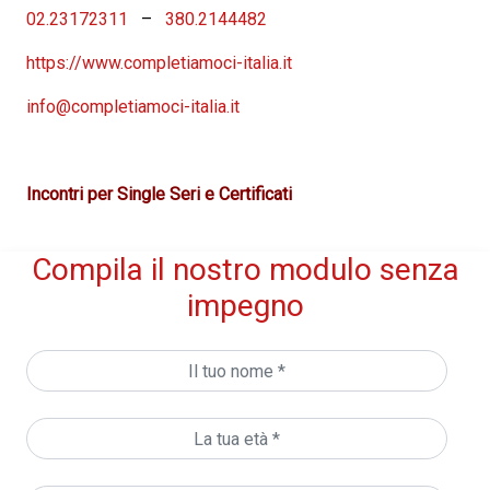
02.23172311
–
380.2144482
https://www.completiamoci-italia.it
info@completiamoci-italia.it
Incontri per Single Seri e Certificati
Compila il nostro modulo senza
impegno