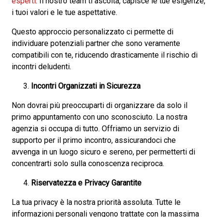
esperti
. Il nostro team ti ascolta, capisce le tue esigenze,
i tuoi valori e le tue aspettative.
Questo approccio personalizzato ci permette di
individuare potenziali partner che sono veramente
compatibili con te, riducendo drasticamente il rischio di
incontri deludenti.
Incontri Organizzati in Sicurezza
Non dovrai più preoccuparti di organizzare da solo il
primo appuntamento con uno sconosciuto. La nostra
agenzia si occupa di tutto. Offriamo un servizio di
supporto per il primo incontro, assicurandoci che
avvenga in un luogo sicuro e sereno, per permetterti di
concentrarti solo sulla conoscenza reciproca.
Riservatezza e Privacy Garantite
La tua privacy è la nostra priorità assoluta. Tutte le
informazioni personali vengono trattate con la massima