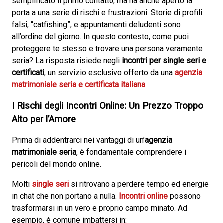
semplificato il primo contatto, ma ha anche aperto la
porta a una serie di rischi e frustrazioni. Storie di profili
falsi, “catfishing”, e appuntamenti deludenti sono
all’ordine del giorno. In questo contesto, come puoi
proteggere te stesso e trovare una persona veramente
seria? La risposta risiede negli
incontri per single seri e
certificati
, un servizio esclusivo offerto da una
agenzia
matrimoniale seria e certificata italiana
.
I Rischi degli Incontri Online: Un Prezzo Troppo
Alto per l’Amore
Prima di addentrarci nei vantaggi di un’
agenzia
matrimoniale seria
, è fondamentale comprendere i
pericoli del mondo online.
Molti
single seri
si ritrovano a perdere tempo ed energie
in chat che non portano a nulla.
Incontri online
possono
trasformarsi in un vero e proprio campo minato. Ad
esempio, è comune imbattersi in: