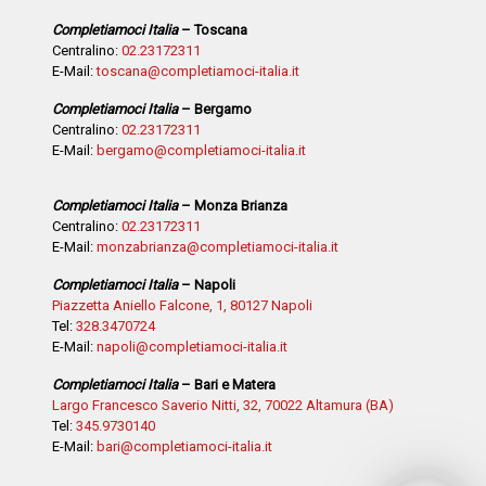
Completiamoci Italia
– Toscana
Centralino:
02.23172311
E-Mail:
toscana@completiamoci-italia.it
Completiamoci Italia
– Bergamo
Centralino:
02.23172311
E-Mail:
bergamo@completiamoci-italia.it
Completiamoci Italia
– Monza Brianza
Centralino:
02.23172311
E-Mail:
monzabrianza@completiamoci-italia.it
Completiamoci Italia
– Napoli
Piazzetta Aniello Falcone, 1, 80127 Napoli
Tel:
328.3470724
E-Mail:
napoli@completiamoci-italia.it
Completiamoci Italia
– Bari e Matera
Largo Francesco Saverio Nitti, 32, 70022 Altamura (BA)
Tel:
345.9730140
E-Mail:
bari@completiamoci-italia.it