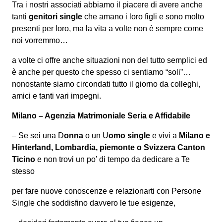
Tra i nostri associati abbiamo il piacere di avere anche
tanti
genitori single
che amano i loro figli e sono molto
presenti per loro, ma la vita a volte non è sempre come
noi vorremmo…
a volte ci offre anche situazioni non del tutto semplici ed
è anche per questo che spesso ci sentiamo “soli”…
nonostante siamo circondati tutto il giorno da colleghi,
amici e tanti vari impegni.
Milano – Agenzia Matrimoniale Seria e Affidabile
– Se sei una D
onna
o un U
omo
single
e vivi a
Milano e
Hinterland, Lombardia, piemonte o Svizzera Canton
Ticino
e non trovi un po’ di tempo da dedicare a Te
stesso
per fare nuove conoscenze e relazionarti con Persone
Single che soddisfino davvero le tue esigenze,