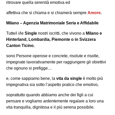
ritrovare quella serenità emotiva ed
affettiva che si chiama e si chiamerà sempre
Amore
.
Milano – Agenzia Matrimoniale Seria e Affidabile
Tutte/i i/le
Single
nostri iscritti, che vivono a
Milano e
Hinterland, Lombardia, Piemonte o in Svizzera
Canton Ticino
,
sono Persone operose e concrete, risolute e risolte,
impegnate lavorativamente per raggiungere gli obiettivi
che ognuno si prefigge…
e, come sappiamo bene, la
vita da single
è molto più
impegnativa sia sotto l’aspetto pratico che emotivo,
soprattutto quando abbiamo anche dei figli a cui
pensare e vogliamo ardentemente regalare a loro una
vita tranquilla, dignitosa e il più serena possibile.