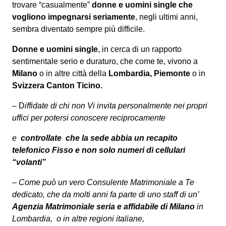
trovare “casualmente”
donne e uomini single che
vogliono impegnarsi seriamente
, negli ultimi anni,
sembra diventato sempre più difficile.
Donne e uomini single
, in cerca di un rapporto
sentimentale serio e duraturo, che come te, vivono a
Milano
o in altre città della
Lombardia, Piemonte
o in
Svizzera Canton Ticino.
– D
iffidate di chi non Vi invita personalmente nei propri
uffici per potersi conoscere reciprocamente
e
controllate che la sede abbia un recapito
telefonico Fisso e non solo numeri di cellulari
“volanti”
– Come può un vero Consulente Matrimoniale a Te
dedicato, che da molti anni fa parte di uno staff di un’
Agenzia Matrimoniale seria e affidabile di Milano
in
Lombardia, o in altre regioni italiane,