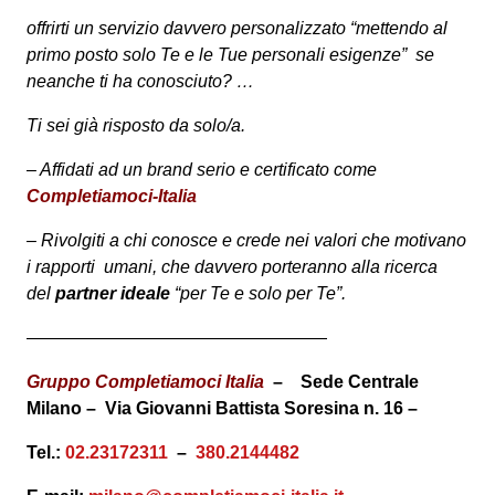
offrirti un servizio davvero personalizzato “mettendo al
primo posto solo Te e le Tue personali esigenze” se
neanche ti ha conosciuto? …
Ti sei già risposto da solo/a.
– Affidati ad un brand serio e certificato come
Completiamoci-Italia
– Rivolgiti a chi conosce e crede nei valori che motivano
i rapporti umani, che davvero porteranno alla ricerca
del
partner ideale
“per Te e solo per Te”.
—————————————————
Gruppo Completiamoci Italia
–
Sede Centrale
Milano – Via Giovanni Battista
Soresina n. 16 –
Tel.:
02.23172311
–
380.2144482