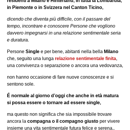
residenti a Milano e Hinterland, in tutta la Lombardia,
in Piemonte o in Svizzera nel Canton Ticino,
dicendo che diventa più difficile, con il passare del
tempo, incontrare e conoscere Persone che vogliono
davvero impegnarsi in una relazione sentimentale seria
e duratura.
Persone
Single
e per bene, abitanti nella bella
Milano
che, seguito una lunga
relazione sentimentale finita
,
una convivenza o separazione o ancora una vedovanza,
non hanno occasione di fare nuove conoscenze e si
sentono sole.
É normale al giorno d’oggi che anche in età matura
si possa essere o tornare ad essere single,
ma questo non significa che sia impossibile trovare
ancora la
compagna o il compagno giusto
per vivere
insieme una vita sentimentale futura felice e serena..