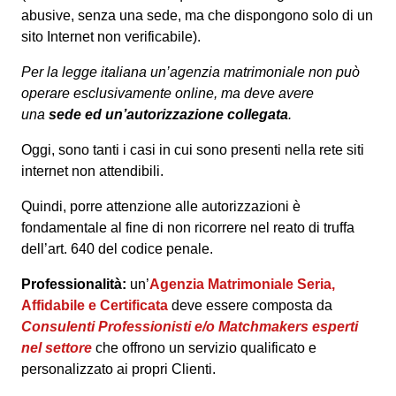
abusive, senza una sede, ma che dispongono solo di un
sito Internet non verificabile).
Per la legge italiana un’agenzia matrimoniale non può
operare esclusivamente online, ma deve avere
una
sede ed un’autorizzazione collegata
.
Oggi, sono tanti i casi in cui sono presenti nella rete siti
internet non attendibili.
Quindi, porre attenzione alle autorizzazioni è
fondamentale al fine di non ricorrere nel reato di truffa
dell’art. 640 del codice penale.
Professionalità:
un’
Agenzia Matrimoniale Seria,
Affidabile e Certificata
deve essere composta da
Consulenti Professionisti e/o Matchmakers esperti
nel settore
che offrono un servizio qualificato e
personalizzato ai propri Clienti.