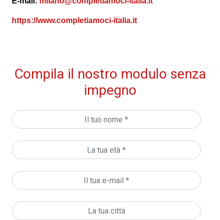
E-mail:
milano@completiamoci-italia.it
https://www.completiamoci-italia.it
Compila il nostro modulo senza
impegno