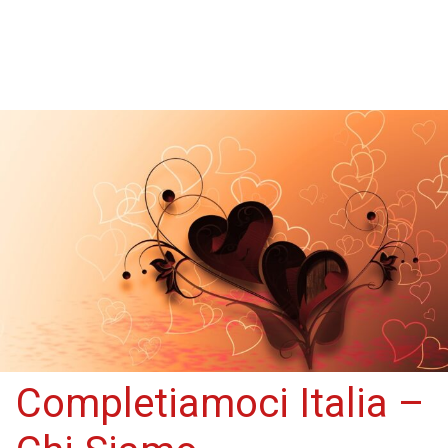
Completiamoci Italia –