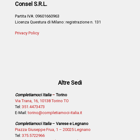
Consel S.R.L.
Partita IVA: 09601660963
Licenza Questura di Milano: registrazione n. 131
Privacy Policy
Altre Sedi
Completiamoci Italia
–
Torino
Via Trana, 16, 10138 Torino TO
Tel:
351.4473473
E-Mail:
torino@completiamoci-italia.it
Completiamoci Italia
– Varese e Legnano
Piazza Giuseppe Frua, 1 – 20025 Legnano
Tel:
375.5722966