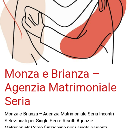
Monza e Brianza –
Agenzia Matrimoniale
Seria
Monza e Brianza – Agenzia Matrimoniale Seria Incontri
Selezionati per Single Seri e Risolti Agenzie
Matrimoniali: Come funzionano per i single esigenti