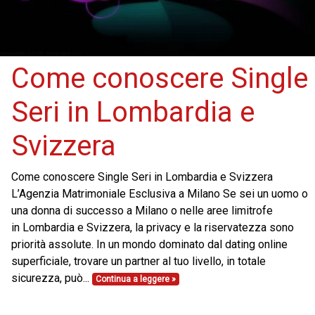
Come conoscere Single
Seri in Lombardia e
Svizzera
Come conoscere Single Seri in Lombardia e Svizzera
L’Agenzia Matrimoniale Esclusiva a Milano Se sei un uomo o
una donna di successo a Milano o nelle aree limitrofe
in Lombardia e Svizzera, la privacy e la riservatezza sono
priorità assolute. In un mondo dominato dal dating online
superficiale, trovare un partner al tuo livello, in totale
sicurezza, può...
Continua a leggere »