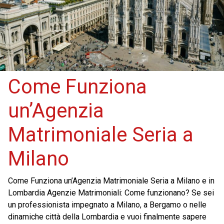
Come Funziona
un’Agenzia
Matrimoniale Seria a
Milano
Come Funziona un’Agenzia Matrimoniale Seria a Milano e in
Lombardia Agenzie Matrimoniali: Come funzionano? Se sei
un professionista impegnato a Milano, a Bergamo o nelle
dinamiche città della Lombardia e vuoi finalmente sapere