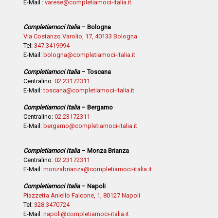
E-Mail :
varese@completiamoci-italia.it
Completiamoci Italia
– Bologna
Via Costanzo Varolio, 17, 40133 Bologna
Tel:
347.3419994
E-Mail:
bologna@completiamoci-italia.it
Completiamoci Italia
– Toscana
Centralino:
02.23172311
E-Mail:
toscana@completiamoci-italia.it
Completiamoci Italia
– Bergamo
Centralino:
02.23172311
E-Mail:
bergamo@completiamoci-italia.it
Completiamoci Italia
– Monza Brianza
Centralino:
02.23172311
E-Mail:
monzabrianza@completiamoci-italia.it
Completiamoci Italia
– Napoli
Piazzetta Aniello Falcone, 1, 80127 Napoli
Tel:
328.3470724
E-Mail:
napoli@completiamoci-italia.it