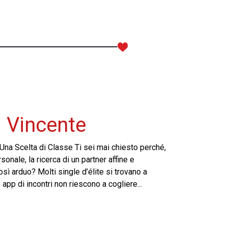
 Vincente
Una Scelta di Classe Ti sei mai chiesto perché,
nale, la ricerca di un partner affine e
ì arduo? Molti single d’élite si trovano a
 app di incontri non riescono a cogliere...