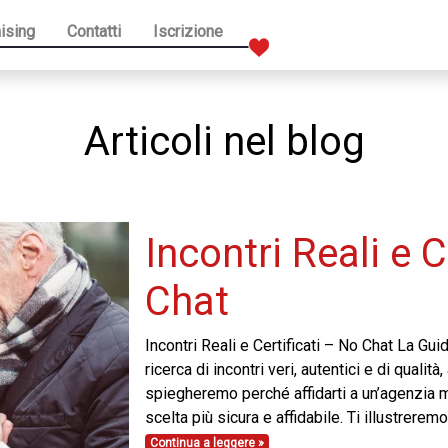
ising
Contatti
Iscrizione
Articoli nel blog
Incontri Reali e C
Chat
Incontri Reali e Certificati – No Chat La Gu
ricerca di incontri veri, autentici e di qualità
spiegheremo perché affidarti a un’agenzia m
scelta più sicura e affidabile. Ti illustrere
Continua a leggere »