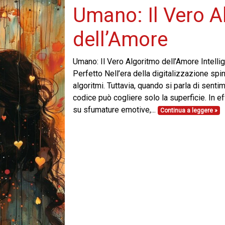
Umano: Il Vero A
dell’Amore
Umano: Il Vero Algoritmo dell’Amore Intell
Perfetto Nell’era della digitalizzazione spin
algoritmi. Tuttavia, quando si parla di sentim
codice può cogliere solo la superficie. In ef
su sfumature emotive,...
Continua a leggere »