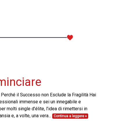
minciare
 Perché il Successo non Esclude la Fragilità Hai
fessionali immense e sei un innegabile e
er molti single d’élite, l’idea di rimettersi in
sia e, a volte, una vera...
Continua a leggere »