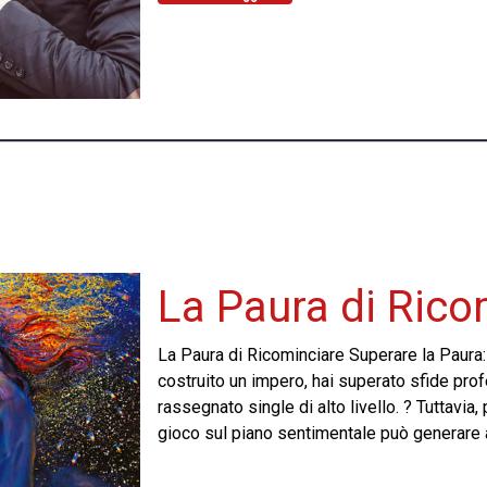
La Paura di Rico
La Paura di Ricominciare Superare la Paura:
costruito un impero, hai superato sfide pro
rassegnato single di alto livello. ? Tuttavia, p
gioco sul piano sentimentale può generare an