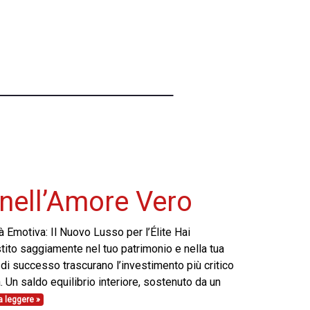
 nell’Amore Vero
à Emotiva: Il Nuovo Lusso per l’Élite Hai
stito saggiamente nel tuo patrimonio e nella tua
 di successo trascurano l’investimento più critico
va. Un saldo equilibrio interiore, sostenuto da un
a leggere »