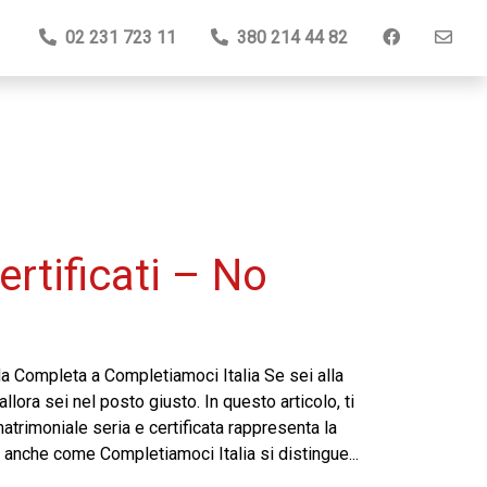
02 231 723 11
380 214 44 82
ertificati – No
ida Completa a Completiamoci Italia Se sei alla
, allora sei nel posto giusto. In questo articolo, ti
atrimoniale seria e certificata rappresenta la
mo anche come Completiamoci Italia si distingue...