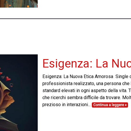
Esigenza: La Nu
Esigenza: La Nuova Etica Amorosa Single di 
professionista realizzato, una persona che h
standard elevati in ogni aspetto della vita. T
che ricerchi sembra difficile da trovare. Mo
prezioso in interazioni...
Continua a leggere »