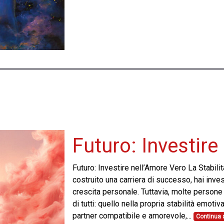
Futuro: Investire
Futuro: Investire nell’Amore Vero La Stabilit
costruito una carriera di successo, hai inve
crescita personale. Tuttavia, molte persone
di tutti: quello nella propria stabilità emoti
partner compatibile e amorevole,...
Continua 