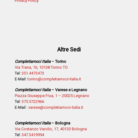
Privacy Policy
Altre Sedi
Completiamoci Italia
–
Torino
Via Trana, 16, 10138 Torino TO
Tel:
351.4473473
E-Mail:
torino@completiamoci-italia.it
Completiamoci Italia
– Varese e Legnano
Piazza Giuseppe Frua, 1 – 20025 Legnano
Tel:
375.5722966
E-Mail :
varese@completiamoci-italia.it
Completiamoci Italia
– Bologna
Via Costanzo Varolio, 17, 40133 Bologna
Tel:
347.3419994