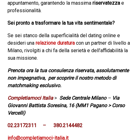
appuntamento, garantendo la massima
riservatezza
e
professionalità.
Sei pronto a trasformare la tua vita sentimentale?
Se sei stanco della superficialità del dating online e
desideri una
relazione duratura
con un partner di livello a
Milano, rivolgiti a chi fa della serietà e dell’affidabilità la
sua missione.
Prenota ora la tua consulenza riservata, assolutamente
non impegnativa, per scoprire il nostro metodo di
matchmaking esclusivo.
Completiamoci Italia
>
Sede Centrale Milano
–
Via
Giovanni Battista Soresina, 16 (MM1 Pagano > Corso
Vercelli)
02.23172311 – 380.2144482
info@completiamoci-italia.it