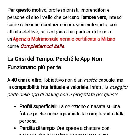
Per questo motivo
, professionisti, imprenditori e
persone di alto livello che cercano l’
amore
vero,
inteso
come relazione duratura, connessioni autentiche con
affinità elettive, si rivolgono a un partner di fiducia:
un’
Agenzia Matrimoniale seria e certificata a Milano
come
Completiamoci Italia
.
La Crisi del Tempo: Perché le App Non
Funzionano più per te
A
40 anni
e oltre
, l’obiettivo non è un
match
casuale, ma
la
compatibilità intellettuale e valoriale
. Infatti, l
a maggior
parte delle app di dating non è progettata per questo.
Profili superficiali:
La selezione è basata su una
foto e poche righe, ignorando la complessità della
persona.
Perdita di tempo:
Ore spese a chattare con