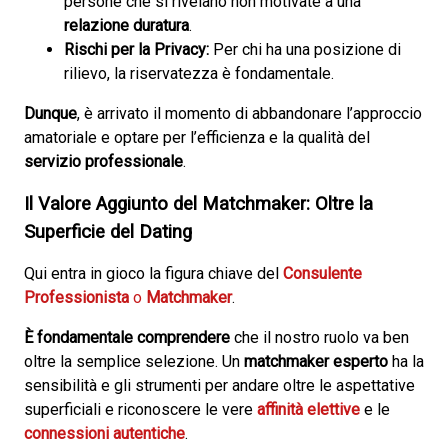
persone che si rivelano non motivate a una
relazione duratura
.
Rischi per la Privacy:
Per chi ha una posizione di
rilievo, la riservatezza è fondamentale.
Dunque
, è arrivato il momento di abbandonare l’approccio
amatoriale e optare per l’efficienza e la qualità del
servizio professionale
.
Il Valore Aggiunto del Matchmaker: Oltre la
Superficie del Dating
Qui entra in gioco la figura chiave del
Consulente
Professionista
o
Matchmaker
.
È fondamentale comprendere
che il nostro ruolo va ben
oltre la semplice selezione. Un
matchmaker esperto
ha la
sensibilità e gli strumenti per andare oltre le aspettative
superficiali e riconoscere le vere
affinità elettive
e le
connessioni autentiche
.