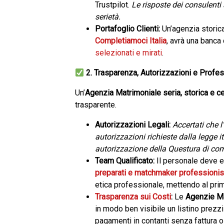
Trustpilot.
Le risposte dei consulenti 
serietà.
Portafoglio Clienti:
Un’agenzia storic
Completiamoci Italia
, avrà una banca 
selezionati e mirati
.
2. Trasparenza, Autorizzazioni e Profes
Un’
Agenzia Matrimoniale seria, storica e cer
trasparente.
Autorizzazioni Legali:
Accertati che l
autorizzazioni richieste dalla legge 
autorizzazione della Questura di co
Team Qualificato:
Il personale deve
preparati e matchmaker professionis
etica professionale, mettendo al pri
Trasparenza sui Costi
:
Le
Agenzie Mat
in modo ben visibile un listino prezzi
pagamenti in contanti senza fattura o 