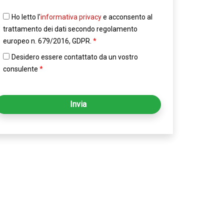
Ho letto l'
informativa privacy
e acconsento al
trattamento dei dati secondo regolamento
europeo n. 679/2016, GDPR.
*
Desidero essere contattato da un vostro
consulente
*