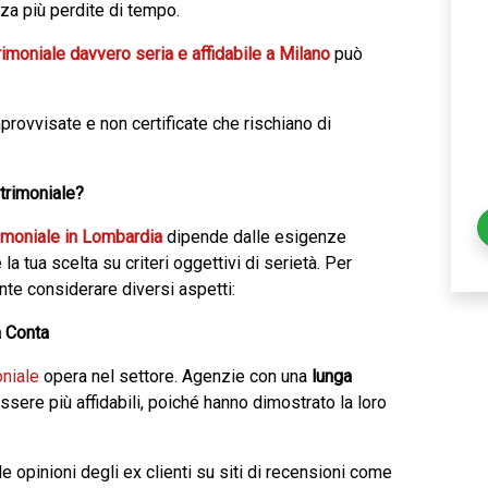
nza più perdite di tempo.
imoniale davvero seria e affidabile a Milano
può
provvisate e non certificate che rischiano di
trimoniale?
imoniale in Lombardia
dipende dalle esigenze
 tua scelta su criteri oggettivi di serietà. Per
ante considerare diversi aspetti:
a Conta
niale
opera nel settore. Agenzie con una
lunga
sere più affidabili, poiché hanno dimostrato la loro
le opinioni degli ex clienti su siti di recensioni come