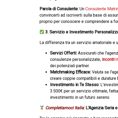
Parola di Consulente:
Un
Consulente Matri
convincerti ad iscriverti sulla base di as
proprio per conoscere e comprendere a fond
3. Servizio e Investimento Personalizz
La differenza tra un servizio amatoriale e
Servizi Offerti:
Assicurati che l’agen
consulenze personalizzate,
incontri 
dei potenziali partner.
Matchmaking Efficace:
Valuta se l’ag
creare coppie compatibili e durature b
Investimento in Te Stesso:
L’investim
3.500€ per un servizio ottimale, fatt
investimento in un futuro sereno.
Completiamoci Italia
: L’Agenzia Seria e