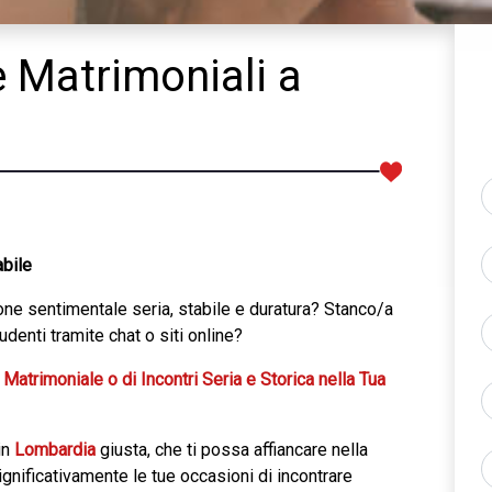
e Matrimoniali a
abile
one sentimentale seria, stabile e duratura? Stanco/a
denti tramite chat o siti online?
Matrimoniale o di Incontri Seria e Storica nella Tua
in
Lombardia
giusta, che ti possa affiancare nella
ignificativamente le tue occasioni di incontrare