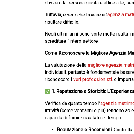
davvero la persona giusta e affine a te, se
Tuttavia,
è vero che trovare un’
agenzia matr
risultare difficile.
Negli ultimi anni sono sorte molte realtà im
screditare l’intero settore.
Come Riconoscere la Migliore Agenzia Ma
La valutazione della
migliore agenzia matr
individuali,
pertanto
è fondamentale basare la
riconoscere i
veri professionisti
, è import
1. Reputazione e Storicità: L’Esperienz
Verifica da quanto tempo l’
agenzia matrimo
attività
(come vent’anni o più) tendono ad es
capacità di fornire risultati nel tempo.
Reputazione e Recensioni:
Controlla 