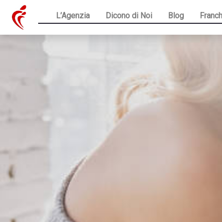
L’Agenzia
Dicono di Noi
Blog
Franch