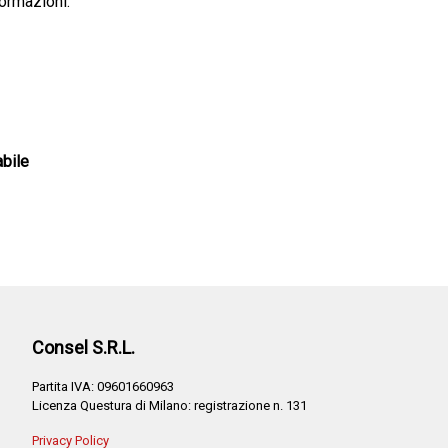
formazioni.
abile
Consel S.R.L.
Partita IVA: 09601660963
Licenza Questura di Milano: registrazione n. 131
Privacy Policy