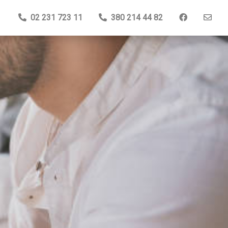
02 231 723 11
380 214 44 82