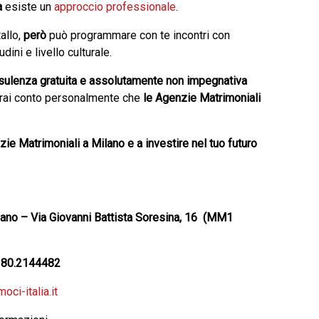
a
esiste un
approccio professionale
.
allo,
però
può programmare con te incontri con
dini e livello culturale.
sulenza gratuita e assolutamente non impegnativa
erai conto personalmente che
le Agenzie Matrimoniali
zie Matrimoniali a Milano e a investire nel tuo futuro
ano – Via Giovanni Battista Soresina, 16 (MM1
380.2144482
ci-italia.it