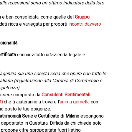
alle recensioni sono un ottimo indicatore della loro
a e ben consolidata, come quelle del
Gruppo
dati ricca e variegata per proporti
incontri davvero
sionalità
tificata
è innanzitutto un’azienda legale e
’agenzia sia una società seria che opera con tutte le
italiana (registrazione alla Camera di Commercio e
mpetenza).
 essere composto da
Consulenti Sentimentali
ti
che ti aiuteranno a trovare l’
anima gemella
con
mo posto le tue esigenze.
rimoniali Serie e Certificate di Milano
espongono
 depositato in Questura. Diffida da chi chiede solo
propone cifre spropositate fuori listino.